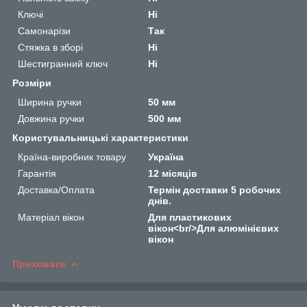
Ключі
Ні
Самонарізи
Так
Стяжка в зборі
Ні
Шестигранний ключ
Ні
Розміри
Ширина ручки
50 мм
Довжина ручки
500 мм
Користувальницькі характеристики
Країна-виробник товару
Україна
Гарантія
12 місяців
Доставка/Оплата
Термін доставки 5 робочих
днів.
Матеріал вікон
Для пластикових
вікон<br/>Для алюмінієвих
вікон
Приховати