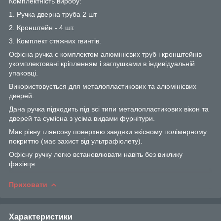
Комплектність виробу:
1. Ручка дверна труба 2 шт
2. Кронштейн - 4 шт.
3. Комплект стяжних гвинтів.
Офісна ручка є комплектом алюмінієвих труб і кронштейнів
укомплектовані кріпленням і заглушками в індивідуальній
упаковці.
Використовується для металопластикових та алюмінієвих
дверей.
Дана ручка підходить під всі типи металопластикових вікон та
дверей та сумісна з усіма видами фурнітури.
Має рівну глянсову поверхню завдяки якісному полімерному
покриттю (має захист від ультрафіолету).
Офісну ручку легко встановлювати навіть без виклику
фахівця.
Приховати
Характеристики