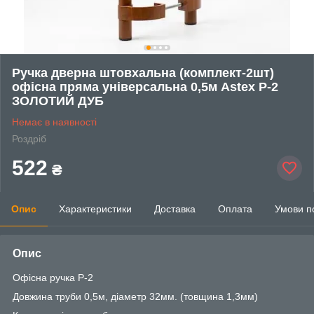
Ручка дверна штовхальна (комплект-2шт)
офісна пряма універсальна 0,5м Astex Р-2
ЗОЛОТИЙ ДУБ
Немає в наявності
Роздріб
522
₴
Опис
Характеристики
Доставка
Оплата
Умови п
Опис
Офісна ручка Р-2
Довжина труби 0,5м, діаметр 32мм. (товщина 1,3мм)