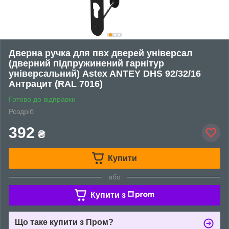
Дверна ручка для пвх дверей універсал
(дверний підпружинений гарнітур
універсальний) Astex ANTEY DHS 92/32/16
Антрацит (RAL 7016)
Готово до відправки
Роздріб
392
₴
Купити
або
Купити з
Що таке купити з Пром?