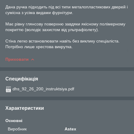
Дана ручка підходить під всі типи металопластикових дверей і
сумісна з усіма видами фурнітури.
Має рівну глянсову поверхню завдяки якісному полімерному
покриттю (володіє захистом від ультрафіолету).
Стіна легко встановлювати навіть без виклику спеціаліста.
Потрібно лише хрестова викрутка.
Приховати
Специфікація
dhs_92_26_200_instruktsiya.pdf
Характеристики
Основні
Виробник
Astex