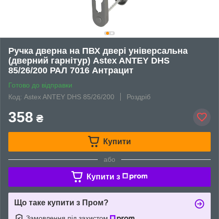
Ручка дверна на ПВХ двері універсальна
(дверний гарнітур) Astex ANTEY DHS
85/26/200 РАЛ 7016 Антрацит
Готово до відправки
Код: Astex ANTEY DHS 85/26/200
Роздріб
358
₴
Купити
або
Купити з
Що таке купити з Пром?
Замовлення під захистом