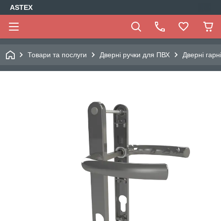
ASTEX
Товари та послуги
Дверні ручки для ПВХ
Дверні гарн