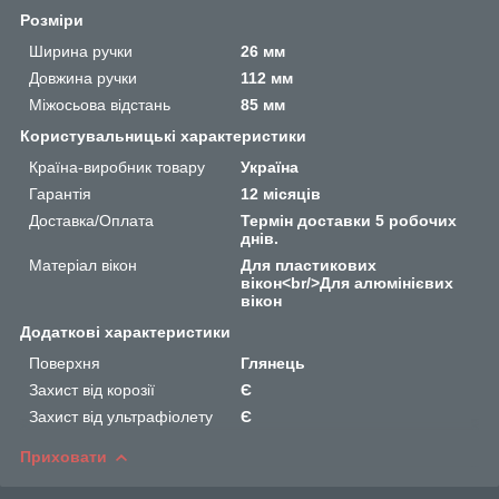
Розміри
Ширина ручки
26 мм
Довжина ручки
112 мм
Міжосьова відстань
85 мм
Користувальницькі характеристики
Країна-виробник товару
Україна
Гарантія
12 місяців
Доставка/Оплата
Термін доставки 5 робочих
днів.
Матеріал вікон
Для пластикових
вікон<br/>Для алюмінієвих
вікон
Додаткові характеристики
Поверхня
Глянець
Захист від корозії
Є
Захист від ультрафіолету
Є
Приховати