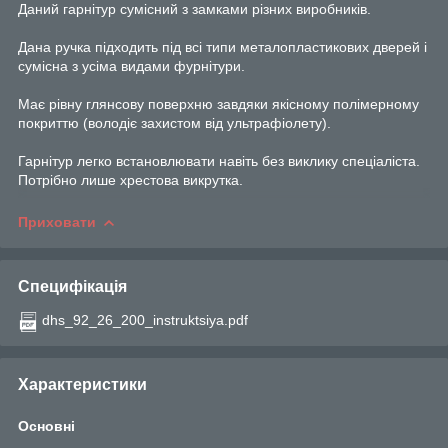
Даний гарнітур сумісний з замками різних виробників.
Дана ручка підходить під всі типи металопластикових дверей і
сумісна з усіма видами фурнітури.
Має рівну глянсову поверхню завдяки якісному полімерному
покриттю (володіє захистом від ультрафіолету).
Гарнітур легко встановлювати навіть без виклику спеціаліста.
Потрібно лише хрестова викрутка.
Приховати
Специфікація
dhs_92_26_200_instruktsiya.pdf
Характеристики
Основні