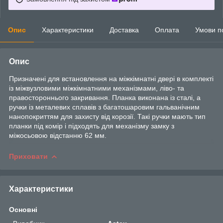
Опис
Характеристики
Доставка
Оплата
Умови п
Опис
Призначені для встановлення на міжкімнатні двері в комплекті
із міжвузловими міжкімнатними механізмами, ліво- та
правостороннього закривання. Планка виконана із сталі, а
ручки із металевих сплавів з багатошаровим гальванічним
нанопокриттям для захисту від корозії. Такі ручки мають тип
планки під комір і підходять для механізму замку з
міжосьовою відстанню 62 мм.
Приховати
Характеристики
Основні