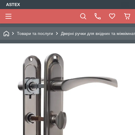
ASTEX
Товари та послуги
Дверні ручки для вхідних та міжкімн