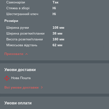
Самонарізи
Так
Стяжка в зборі
Ні
Шестигранний ключ
Ні
Розміри
Ширина ручки
108 мм
Ширина розетки/планки
38 мм
Висота розетки/планки
180 мм
Міжосьова відстань
62 мм
Приховати
Умови доставки
Нова Пошта
Всі умови доставки
Умови оплати