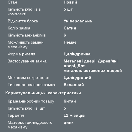
Стан
Новий
Кількість ключів в
5 шт.
комплекті
Відкриття блока
Універсальна
Колір замка
Сатин
Кількість механізмів
6
Можливість заміни
Немає
механізму
Форма ригеля
Циліндрична
Застосування замка
Металеві двері, Дерев'яні
двері, Для
металопластикових дверей
Механізм секретності
Циліндровий
Тип встановлення замка
Вкладний
Користувальницькі характеристики
Країна-виробник товару
Китай
Кількість ключів, шт
5
Гарантія
12 місяців
Матеріал циліндрового
цинк
механізму