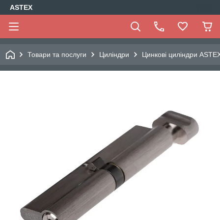
ASTEX
Товари та послуги
Циліндри
Цинкові циліндри ASTE