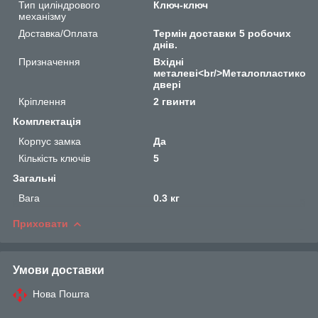
Тип циліндрового
Ключ-ключ
механізму
Доставка/Оплата
Термін доставки 5 робочих
днів.
Призначення
Вхідні
металеві<br/>Металопластикові<
двері
Кріплення
2 гвинти
Комплектація
Корпус замка
Да
Кількість ключів
5
Загальні
Вага
0.3 кг
Приховати
Умови доставки
Нова Пошта