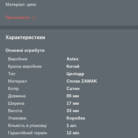
Матеріал: цинк
Приховати
Характеристики
Основні атрибути
Виробник
Astex
Країна виробник
Китай
Тип
Циліндр
Матеріал
Сплав ZAMAK
Колір
Сатин
Довжина
85 мм
Ширина
17 мм
Висота
33 мм
Упаковка
Коробка
Кількість в упаковці
1 шт.
Гарантійний термін
12 міс