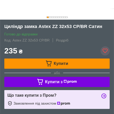
Циліндр замка Astex ZZ 32x53 CP/BR Сатин
Готово до відправки
Код: Astex ZZ 32x53 CP/BR
Роздріб
235
₴
Купити
або
Купити з
Що таке купити з Пром?
Замовлення під захистом