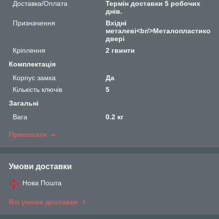
Доставка/Оплата
Термін доставки 5 робочих
днів.
Призначення
Вхідні
металеві<br/>Металопластикові<
двері
Кріплення
2 гвинти
Комплектація
Корпус замка
Да
Кількість ключів
5
Загальні
Вага
0.2 кг
Приховати
Умови доставки
Нова Пошта
Всі умови доставки