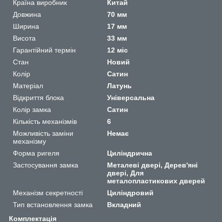
Країна виробник
Китай
Довжина
70 мм
Ширина
17 мм
Висота
33 мм
Гарантійний термін
12 міс
Стан
Новий
Колір
Сатин
Матеріал
Латунь
Відкриття блока
Універсальна
Колір замка
Сатин
Кількість механізмів
6
Можливість заміни
Немає
механізму
Форма ригеля
Циліндрична
Застосування замка
Металеві двері, Дерев'яні
двері, Для
металопластикових дверей
Механізм секретності
Циліндровий
Тип встановлення замка
Вкладний
Комплектація