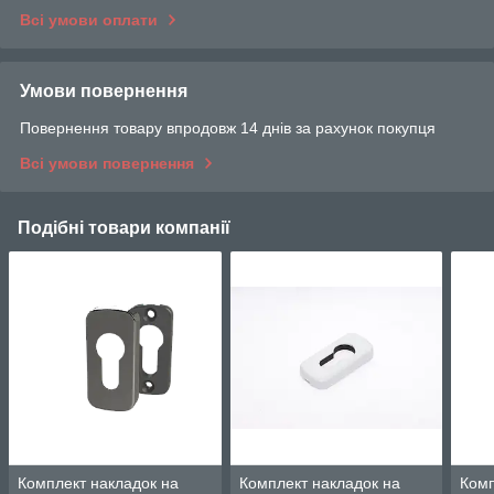
Всі умови оплати
Умови повернення
Повернення товару впродовж 14 днів за рахунок покупця
Всі умови повернення
Подібні товари компанії
Комплект накладок на
Комплект накладок на
Комп