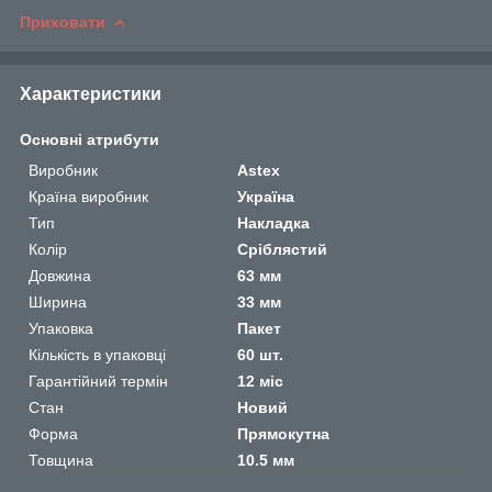
Приховати
Характеристики
Основні атрибути
Виробник
Astex
Країна виробник
Україна
Тип
Накладка
Колір
Сріблястий
Довжина
63 мм
Ширина
33 мм
Упаковка
Пакет
Кількість в упаковці
60 шт.
Гарантійний термін
12 міс
Стан
Новий
Форма
Прямокутна
Товщина
10.5 мм