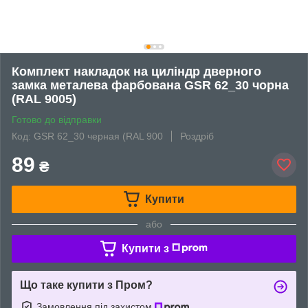
Комплект накладок на циліндр дверного
замка металева фарбована GSR 62_30 чорна
(RAL 9005)
Готово до відправки
Код: GSR 62_30 черная (RAL 900
Роздріб
89
₴
Купити
або
Купити з
Що таке купити з Пром?
Замовлення під захистом