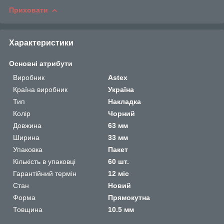
Приховати
Характеристики
Основні атрибути
Виробник
Astex
Країна виробник
Україна
Тип
Накладка
Колір
Чорний
Довжина
63 мм
Ширина
33 мм
Упаковка
Пакет
Кількість в упаковці
60 шт.
Гарантійний термін
12 міс
Стан
Новий
Форма
Прямокутна
Товщина
10.5 мм