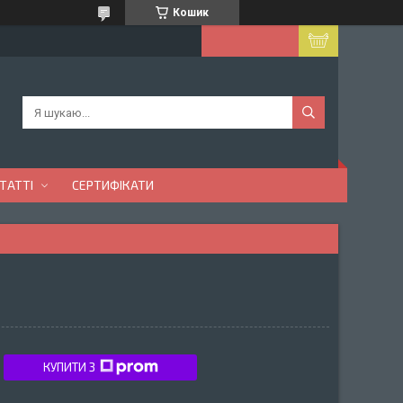
Кошик
ТАТТІ
СЕРТИФІКАТИ
КУПИТИ З