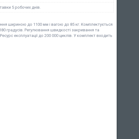
тавки 5 робочих днів.
ння шириною до 1100 мм і вагою до 85 кг. Комплектується
180 градусів. Регулювання швидкості закривання та
сурс експлуатації до 200 000 циклів. У комплект входить