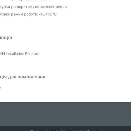
стулки у відкритому положенні: немає.
урний режим роботи: -15/+42 °С.
кація
N4 Installation Riko.pdf
ція для замовлення
₴