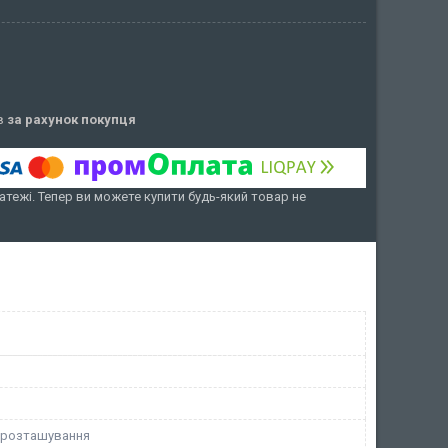
ів
за рахунок покупця
атежі. Тепер ви можете купити будь-який товар не
 розташування