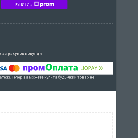
КУПИТИ З
ів
за рахунок покупця
атежі. Тепер ви можете купити будь-який товар не