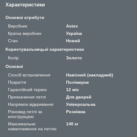
Характеристики
Основні атрибути
Виробник
Astex
Країна виробник
Україна
Стан
Новий
Користувальницькі характеристики
Колір
Золото
Основні
Спосіб встановлення
Навісний (накладний)
Покриття
Полімерне
Гарантійний термін
12 міс
Призначення петлі
Для дверей
Напрямок відкривання
Універсальна
Різновид петлі за
Рознімна
конструкцією
Максимальне
140 кг
навантаження на петлю