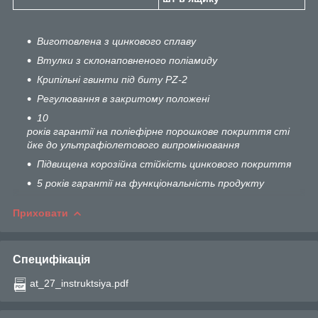
Виготовлена з цинкового сплаву
Втулки з склонаповненого полiамиду
Крипiльнi гвинти пiд биту PZ-2
Регулювання в закритому положенi
10
років гарантії на поліефірне порошкове покриття сті
йке до ультрафіолетового випромінювання
Підвищена корозійна стійкість цинкового покриття
5 років гарантії на функціональність продукту
Приховати
Специфікація
at_27_instruktsiya.pdf