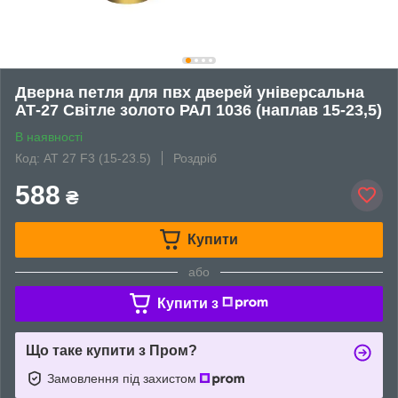
Дверна петля для пвх дверей універсальна
АТ-27 Світле золото РАЛ 1036 (наплав 15-23,5)
В наявності
Код: АТ 27 F3 (15-23.5)
Роздріб
588
₴
Купити
або
Купити з
Що таке купити з Пром?
Замовлення під захистом