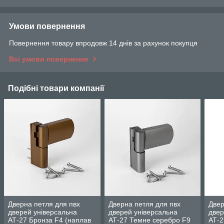
Умови повернення
Повернення товару впродовж 14 днів за рахунок покупця
Всі умови повернення
Подібні товари компанії
Дверна петля для пвх
Дверна петля для пвх
Двер
дверей універсальна
дверей універсальна
двер
АТ-27 Бронза F4 (наплав
АТ-27 Темне серебро F9
АТ-2