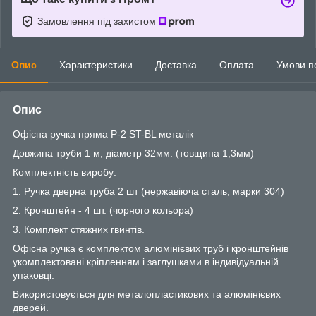
Замовлення під захистом
Опис
Характеристики
Доставка
Оплата
Умови п
Опис
Офісна ручка пряма Р-2 ST-BL металік
Довжина труби 1 м, діаметр 32мм. (товщина 1,3мм)
Комплектність виробу:
1. Ручка дверна труба 2 шт (нержавіюча сталь, марки 304)
2. Кронштейн - 4 шт. (чорного кольора)
3. Комплект стяжних гвинтів.
Офісна ручка є комплектом алюмінієвих труб і кронштейнів
укомплектовані кріпленням і заглушками в індивідуальній
упаковці.
Використовується для металопластикових та алюмінієвих
дверей.