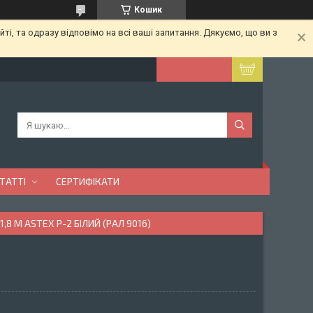
Кошик
ті, та одразу відповімо на всі ваші запитання. Дякуємо, що ви з
ТАТТІ
СЕРТИФІКАТИ
 М ASTEX Р-2 БІЛИЙ (РАЛ 9016)