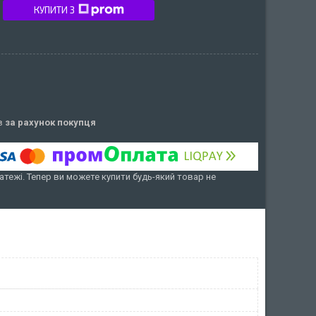
КУПИТИ З
ів
за рахунок покупця
атежі. Тепер ви можете купити будь-який товар не