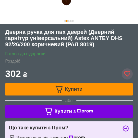
Дверна ручка для пвх дверей (Дверний
гарнітур універсальний) Astex ANTEY DHS
92/26/200 коричневий (РАЛ 8019)
Готово до відправки
Роздріб
302
₴
Купити
або
Купити з
Що таке купити з Пром?
Замовлення під захистом