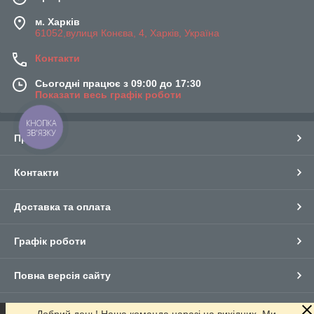
м. Харків
61052,вулиця Конєва, 4, Харків, Україна
Контакти
Сьогодні працює з 09:00 до 17:30
Показати весь графік роботи
КНОПКА
ЗВ'ЯЗКУ
Про нас
Контакти
Доставка та оплата
Графік роботи
Повна версія сайту
Сайт створено на маркетплейсі
Prom.ua