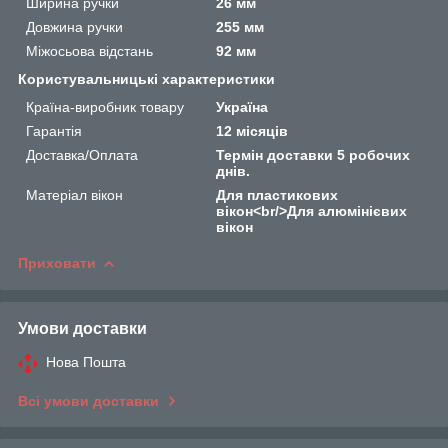
Ширина ручки
26 мм
Довжина ручки
255 мм
Міжосьова відстань
92 мм
Користувальницькі характеристики
Країна-виробник товару
Україна
Гарантія
12 місяців
Доставка/Оплата
Термін доставки 5 робочих
днів.
Матеріал вікон
Для пластикових
вікон<br/>Для алюмінієвих
вікон
Приховати
Умови доставки
Нова Пошта
Всі умови доставки