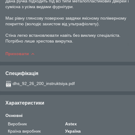
Дана ручка підходить під всі типи металопластикових дверей і
сумісна з усіма видами фурнітури.
Має рівну глянсову поверхню завдяки якісному полімерному
покриттю (володіє захистом від ультрафіолету).
Стіна легко встановлювати навіть без виклику спеціаліста.
Потрібно лише хрестова викрутка.
Приховати
Специфікація
dhs_92_26_200_instruktsiya.pdf
Характеристики
Основні
Виробник
Astex
Країна виробник
Україна