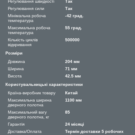
Регулювання швидкості
Так
Регулювання сили
Так
Мінімальна робоча
-42 град.
температура
Максимальна робоча
55 град.
температура
Кількість циклів
500000
відкривання
Розміри
Довжина
204 мм
Ширина
71 мм
Висота
42.5 мм
Користувальницькі характеристики
Країна-виробник товару
Китай
Максимальна ширина
1100 мм
дверного полотна
Максимальний вагу
85
дверного полотна, кг
Гарантія
24 місяці
Доставка/Оплата
Термін доставки 5 робочих