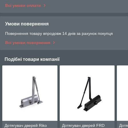
Всі умови оплати
Умови повернення
Повернення товару впродовж 14 днів за рахунок покупця
Всі умови повернення
Подібні товари компанії
Дотягувач дверей Riko
Дотягувач дверей FRD
Дотя