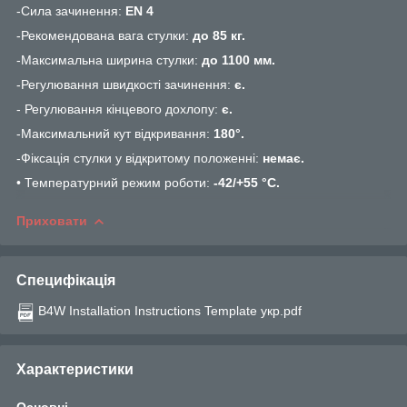
-Сила зачинення:
EN 4
-Рекомендована вага стулки:
до 85 кг.
-Максимальна ширина стулки:
до 1100 мм.
-Регулювання швидкості зачинення:
є.
- Регулювання кінцевого дохлопу:
є.
-Максимальний кут відкривання:
180°.
-Фіксація стулки у відкритому положенні:
немає.
• Температурний режим роботи:
-42/+55 °С.
Приховати
Специфікація
B4W Installation Instructions Template укр.pdf
Характеристики
Основні