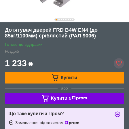
Дотягувач дверей FRD B4W EN4 (до
85кг/1100мм) сріблястий (РАЛ 9006)
Готово до відправки
Роздріб
1 233
₴
Купити
або
Купити з
Що таке купити з Пром?
Замовлення під захистом