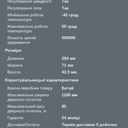
Регулювання швидкості
Так
Регулювання сили
Так
Мінімальна робоча
-42 град.
температура
Максимальна робоча
55 град.
температура
Кількість циклів
500000
відкривання
Розміри
Довжина
204 мм
Ширина
71 мм
Висота
42.5 мм
Користувальницькі характеристики
Країна-виробник товару
Китай
Максимальна ширина
1100 мм
дверного полотна
Максимальний вагу
85
дверного полотна, кг
Гарантія
24 місяці
Доставка/Оплата
Термін доставки 5 робочих