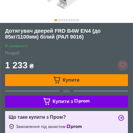
Дотягувач дверей FRD B4W EN4 (до
85кг/1100мм) білий (РАЛ 9016)
В наявності
Роздріб
1 233
₴
Купити
або
Купити з
Що таке купити з Пром?
Замовлення під захистом