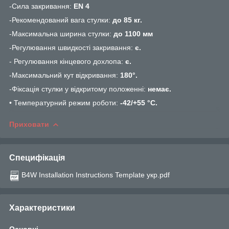
-Сила закривання:
EN 4
-Рекомендований вага стулки:
до 85 кг.
-Максимальна ширина стулки:
до 1100 мм
-Регулювання швидкості закривання:
є.
- Регулювання кінцевого дохлопа:
є.
-Максимальний кут відкривання:
180°.
-Фіксація стулки у відкритому положенні:
немає.
• Температурний режим роботи:
-42/+55 °С.
Приховати
Специфікація
B4W Installation Instructions Template укр.pdf
Характеристики
Основні