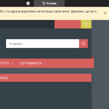
Кошик
ті, та одразу відповімо на всі ваші запитання. Дякуємо, що ви з
ТАТТІ
СЕРТИФІКАТИ
9006)