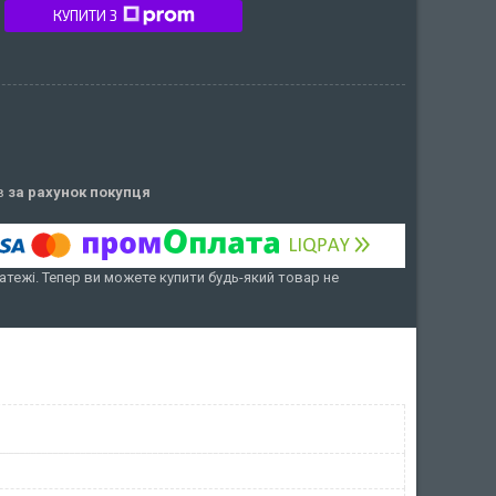
КУПИТИ З
ів
за рахунок покупця
атежі. Тепер ви можете купити будь-який товар не