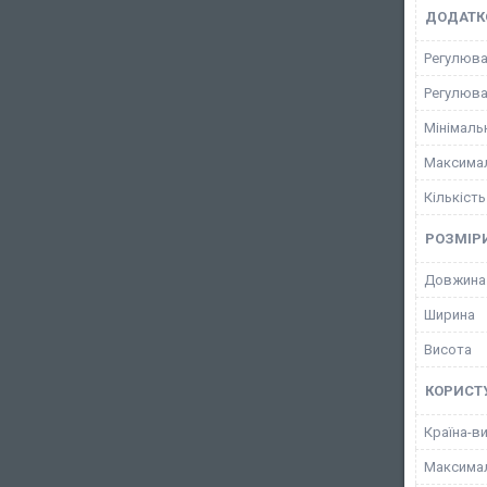
ДОДАТК
Регулюва
Регулюва
Мінімаль
Максимал
Кількість
РОЗМІР
Довжина
Ширина
Висота
КОРИСТ
Країна-в
Максимал