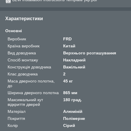
Характеристики
Основні
Виробник
FRD
Країна виробник
Китай
Вид доводчика
Верхнього розташування
Спосіб монтажу
Накладний
Конструкція доводчика
Важільний
Клас доводчика
2
Маса дверного полотна,
45 кг
до
Ширина дверного полотна
865 мм
Максимальний кут
180 град.
відкриття дверей
Матеріал
Алюміній
Покриття
Полімерне
Колір
Сірий