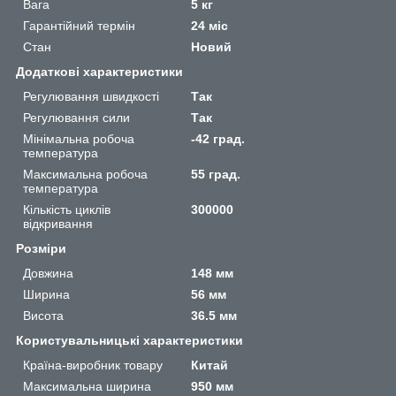
Вага
5 кг
Гарантійний термін
24 міс
Стан
Новий
Додаткові характеристики
Регулювання швидкості
Так
Регулювання сили
Так
Мінімальна робоча
-42 град.
температура
Максимальна робоча
55 град.
температура
Кількість циклів
300000
відкривання
Розміри
Довжина
148 мм
Ширина
56 мм
Висота
36.5 мм
Користувальницькі характеристики
Країна-виробник товару
Китай
Максимальна ширина
950 мм