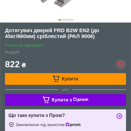
Дотягувач дверей FRD B2W EN2 (до
45кг/860мм) сріблястий (РАЛ 9006)
Готово до відправки
Роздріб
822
₴
Купити
або
Купити з
Що таке купити з Пром?
Замовлення під захистом