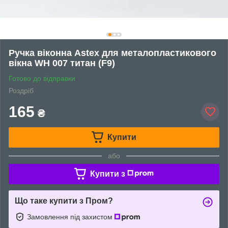
Ручка віконна Astex для металопластикового
вікна WH 007 титан (F9)
Готово до відправки
Роздріб
165
₴
Купити
або
Купити з
Що таке купити з Пром?
Замовлення під захистом