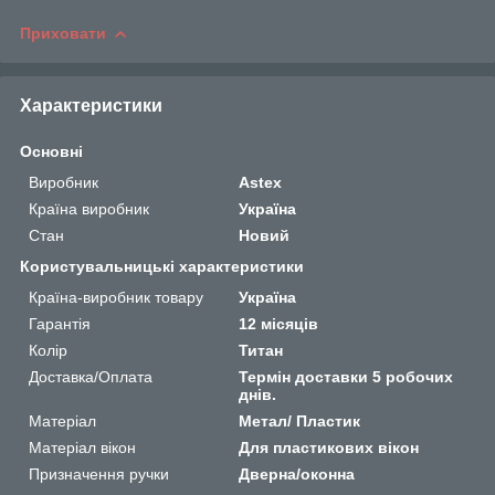
Приховати
Характеристики
Основні
Виробник
Astex
Країна виробник
Україна
Стан
Новий
Користувальницькі характеристики
Країна-виробник товару
Україна
Гарантія
12 місяців
Колір
Титан
Доставка/Оплата
Термін доставки 5 робочих
днів.
Матеріал
Метал/ Пластик
Матеріал вікон
Для пластикових вікон
Призначення ручки
Дверна/оконна