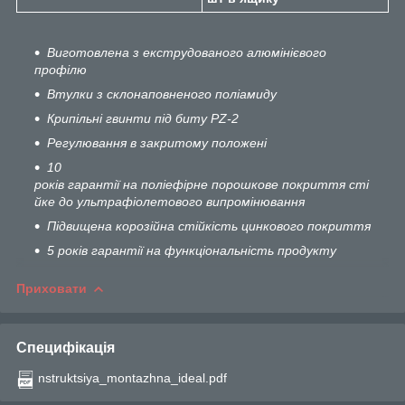
Виготовлена з екструдованого алюмінієвого
профілю
Втулки з склонаповненого полiамиду
Крипiльнi гвинти пiд биту PZ-2
Регулювання в закритому положенi
10
років гарантії на поліефірне порошкове покриття сті
йке до ультрафіолетового випромінювання
Підвищена корозійна стійкість цинкового покриття
5 років гарантії на функціональність продукту
Приховати
Специфікація
nstruktsiya_montazhna_ideal.pdf