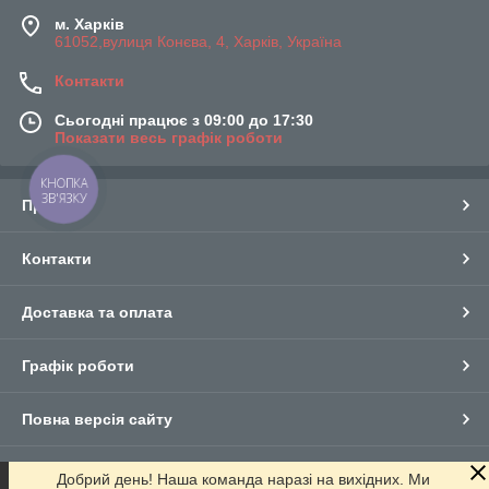
м. Харків
61052,вулиця Конєва, 4, Харків, Україна
Контакти
Сьогодні працює з 09:00 до 17:30
Показати весь графік роботи
КНОПКА
ЗВ'ЯЗКУ
Про нас
Контакти
Доставка та оплата
Графік роботи
Повна версія сайту
Сайт створено на маркетплейсі
Prom.ua
Добрий день! Наша команда наразі на вихідних. Ми