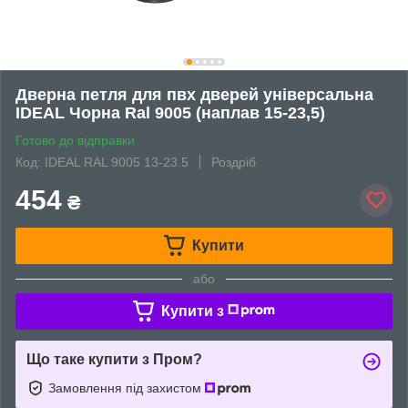
Дверна петля для пвх дверей універсальна
IDEAL Чорна Ral 9005 (наплав 15-23,5)
Готово до відправки
Код: IDEAL RAL 9005 13-23.5
Роздріб
454
₴
Купити
або
Купити з
Що таке купити з Пром?
Замовлення під захистом