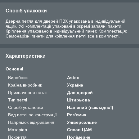
Спосіб упаковки
Дверна петля для дверей ПВХ упакована в індивідуальний
ящик. Усі комплектації упаковані в окремі запаяні пакети.
Кріплення упаковано в індивідуальний пакет. Комплектація:
Самонарізні гвинти для кріплення петлі все в комплекті.
Характеристики
Основні
Виробник
Astex
Країна виробник
Україна
Призначення петлі
Для дверей
Тип петлі
Штирьова
Спосіб установки
Навісний (накладної)
Вид петлі по конструкції
Роз'ємна
Напрямок відкривання
Універсальне
Матеріал
Сплав ЦАМ
Покриття
Полімерне