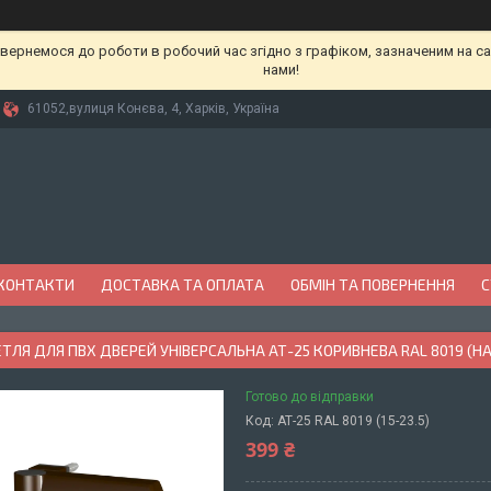
вернемося до роботи в робочий час згідно з графіком, зазначеним на сай
нами!
61052,вулиця Конєва, 4, Харків, Україна
КОНТАКТИ
ДОСТАВКА ТА ОПЛАТА
ОБМІН ТА ПОВЕРНЕННЯ
С
ТЛЯ ДЛЯ ПВХ ДВЕРЕЙ УНІВЕРСАЛЬНА АТ-25 КОРИВНЕВА RAL 8019 (НА
Готово до відправки
Код:
АТ-25 RAL 8019 (15-23.5)
399 ₴