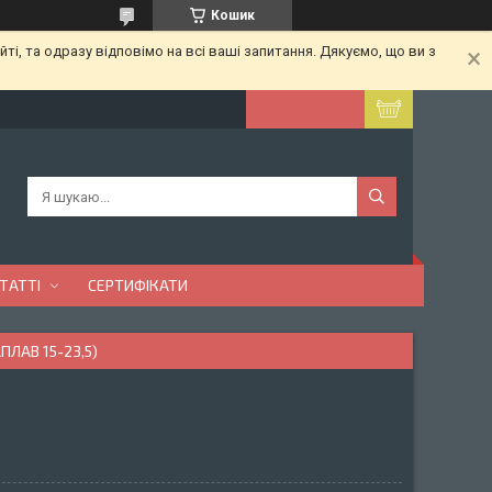
Кошик
ті, та одразу відповімо на всі ваші запитання. Дякуємо, що ви з
ТАТТІ
СЕРТИФІКАТИ
ПЛАВ 15-23,5)