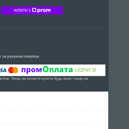
КУПИТИ З
ів
за рахунок покупця
атежі. Тепер ви можете купити будь-який товар не