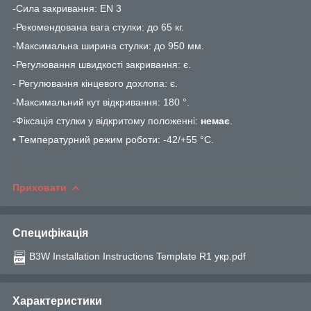
-Сила закривання: EN 3
-Рекомендована вага стулки: до 65 кг.
-Максимальна ширина стулки: до 950 мм.
-Регулювання швидкості закривання: є.
- Регулювання кінцевого дохлопа: є.
-Максимальний кут відкривання: 180 °.
-Фіксація стулки у відкритому положенні:
немає
.
• Температурний режим роботи: -42/+55 °С.
Приховати
Специфікація
B3W Installation Instructions Template R1 укр.pdf
Характеристики