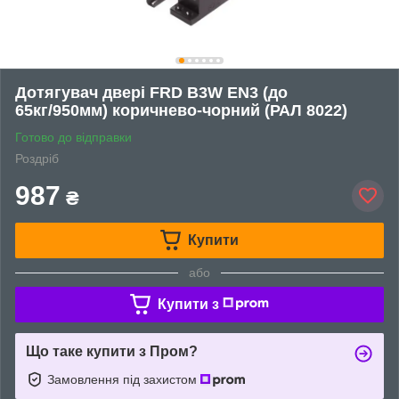
Дотягувач двері FRD B3W EN3 (до
65кг/950мм) коричнево-чорний (РАЛ 8022)
Готово до відправки
Роздріб
987
₴
Купити
або
Купити з
Що таке купити з Пром?
Замовлення під захистом