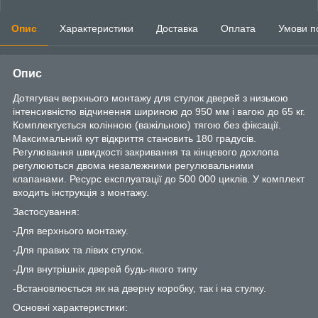
Опис
Характеристики
Доставка
Оплата
Умови п
Опис
Дотягувач верхнього монтажу для стулок дверей з низькою
інтенсивністю відчинення шириною до 950 мм і вагою до 65 кг.
Комплектується колінною (важільною) тягою без фіксації.
Максимальний кут відкриття становить 180 градусів.
Регулювання швидкості закривання та кінцевого дохлопа
регулюються двома незалежними регулювальними
клапанами. Ресурс експлуатації до 500 000 циклів. У комплект
входить інструкція з монтажу.
Застосування:
-Для верхнього монтажу.
-Для правих та лівих стулок.
-Для внутрішніх дверей будь-якого типу
-Встановлюється як на дверну коробку, так і на стулку.
Основні характеристики: