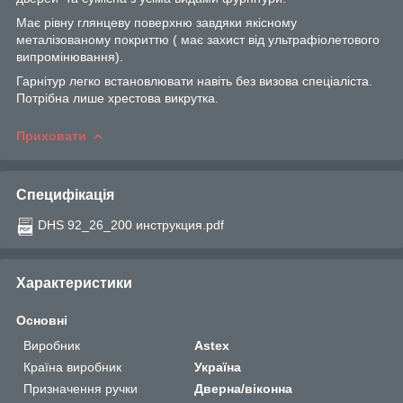
Має рівну глянцеву поверхню завдяки якісному
металізованому покриттю ( має захист від ультрафіолетового
випромінювання).
Гарнітур легко встановлювати навіть без визова спеціаліста.
Потрібна лише хрестова викрутка.
Приховати
Специфікація
DHS 92_26_200 инструкция.pdf
Характеристики
Основні
Виробник
Astex
Країна виробник
Україна
Призначення ручки
Дверна/віконна