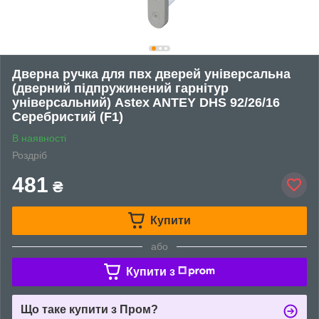
Дверна ручка для пвх дверей універсальна
(дверний підпружинений гарнітур
універсальний) Astex ANTEY DHS 92/26/16
Серебристий (F1)
В наявності
Роздріб
481
₴
Купити
або
Купити з
Що таке купити з Пром?