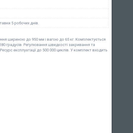
тавки 5 робочих днів.
ння шириною до 950 мм і вагою до 65 кг. Комплектується
180 градусів. Регулювання швидкості закривання та
сурс експлуатації до 500 000 циклів. У комплект входить