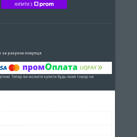
КУПИТИ З
ів
за рахунок покупця
атежі. Тепер ви можете купити будь-який товар не