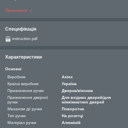
Приховати
Специфікація
instruction.pdf
Характеристики
Основні
Виробник
Astex
Країна виробник
Україна
Призначення ручки
Дверна/віконна
Призначення дверної
Для вхідних дверей/для
ручки
міжкімнатних дверей
Механізм дії ручки
Поворотна
Тип ручки
На розетці
Матеріал ручки
Алюміній