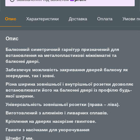
Опис
Характеристики
Доставка
Оплата
Умови п
Опис
Балконний симетричний гарнітур призначений для
встановлення на металопластикові міжкімнатні та
балконні двері.
Забезпечує можливість закривання дверей балкону як
зсередини, так і зовні.
Різна ширина зовнішньої і внутрішньої розетки дозволяє
встановлювати його на балконні двері із профілю будь-
якої ширини.
Універсальність зовнішньої розетки (права – ліва).
Виготовлений з алюмінію і ливарних сплавів.
Кріплення на дверях наскрізне гвинтове.
Гвинти з насічками для укорочування
Штифт 7 мм.