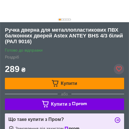
Ручка дверна для металлопластикових ПВХ
балконних дверей Astex ANTEY BHS 4/3 білий
(РАЛ 9016)
Готово до відправки
Роздріб
289
₴
Купити
або
Купити з
Що таке купити з Пром?
Замовлення під захистом