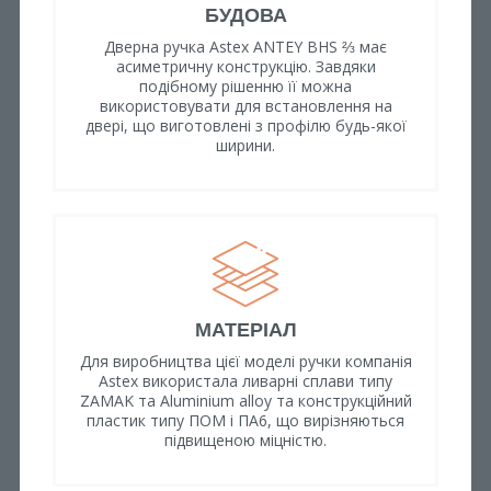
БУДОВА
Дверна ручка Astex ANTEY BHS ⅔ має
асиметричну конструкцію. Завдяки
подібному рішенню її можна
використовувати для встановлення на
двері, що виготовлені з профілю будь-якої
ширини.
МАТЕРІАЛ
Для виробництва цієї моделі ручки компанія
Astex використала ливарні сплави типу
ZAMAK та Aluminium alloy та конструкційний
пластик типу ПОМ і ПА6, що вирізняються
підвищеною міцністю.