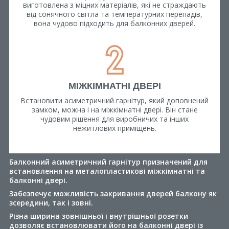
виготовлена з міцних матеріалів, які не страждають
від сонячного світла та температурних перепадів,
вона чудово підходить для балконних дверей.
МІЖКІМНАТНІ ДВЕРІ
Встановити асиметричний гарнітур, який доповнений
замком, можна і на міжкімнатні двері. Він стане
чудовим рішення для виробничих та інших
нежитлових приміщень.
Балконний асиметричний гарнітур призначений для
встановлення на металопластикові міжкімнатні та
балконні двері.
Забезпечує можливість закривання дверей балкону як
зсередини, так і зовні.
Різна ширина зовнішньої і внутрішньої розетки
дозволяє встановлювати його на балконні двері із