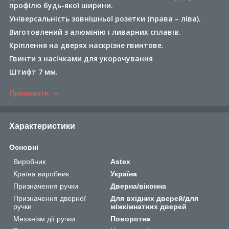
профілю будь-якої ширини.
Універсальність зовнішньої розетки (права – ліва).
Виготовлений з алюмінію і ливарних сплавів.
Кріплення на дверях наскрізне гвинтове.
Гвинти з насічками для укорочування
Штифт 7 мм.
Приховати
Характеристики
Основні
Виробник
Astex
Країна виробник
Україна
Призначення ручки
Дверна/віконна
Призначення дверної
Для вхідних дверей/для
ручки
міжкімнатних дверей
Механізм дії ручки
Поворотна