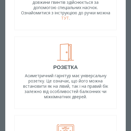
довжини гвинтів здійснюється за
допомогою спеціальних насічок.
Ознайомитися з інструкцією до ручки можна
ТУТ
.
РОЗЕТКА
Асиметричний гарнітур має універсальну
розетку. Це означає, що його можна
встановити як на лівий, так і на правий бік
залежно від особливостей балконних чи
міжкімнатних дверей.