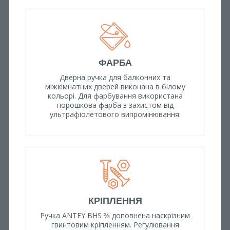
ФАРБА
Дверна ручка для балконних та
міжкімнатних дверей виконана в білому
кольорі. Для фарбування використана
порошкова фарба з захистом від
ультрафіолетового випромінювання.
КРІПЛЕННЯ
Ручка ANTEY BHS ⅔ доповнена наскрізним
гвинтовим кріпленням. Регулювання