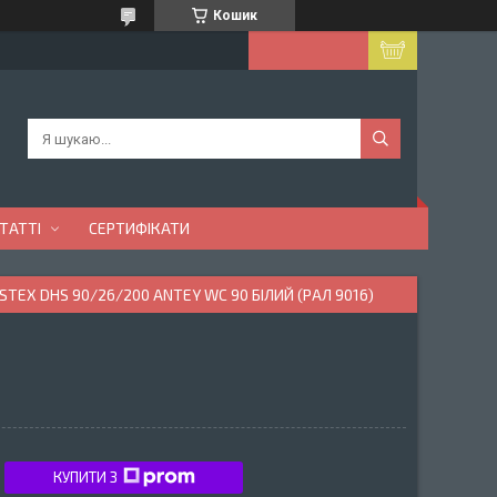
Кошик
ТАТТІ
СЕРТИФІКАТИ
TEX DHS 90/26/200 ANTEY WC 90 БІЛИЙ (РАЛ 9016)
КУПИТИ З