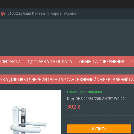
61052,вулиця Конєва, 4, Харків, Україна
КОНТАКТИ
ДОСТАВКА ТА ОПЛАТА
ОБМІН ТА ПОВЕРНЕННЯ
С
ЧКА ДЛЯ ПВХ (ДВЕРНИЙ ГАРНІТУР САНТЕХНІЧНИЙ УНІВЕРСАЛЬНИЙ) AS
Готово до відправки
Код:
DHS 90/26/200 ANTEY WC 90
302 ₴
КУПИТИ