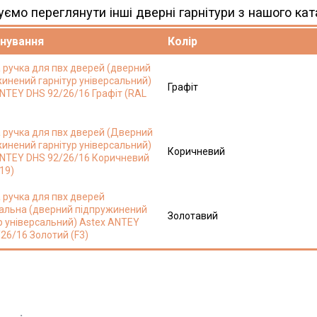
ємо переглянути інші дверні гарнітури з нашого кат
нування
Колір
 ручка для пвх дверей (дверний
инений гарнітур універсальний)
Графіт
NTEY DHS 92/26/16 Графіт (RAL
 ручка для пвх дверей (Дверний
инений гарнітур універсальний)
Коричневий
ANTEY DHS 92/26/16 Коричневий
19)
 ручка для пвх дверей
сальна (дверний підпружинений
Золотавий
р універсальний) Astex ANTEY
26/16 Золотий (F3)