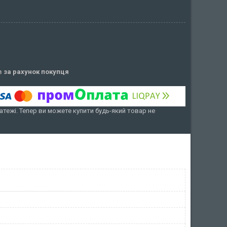
ів
за рахунок покупця
атежі. Тепер ви можете купити будь-який товар не