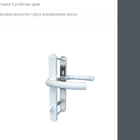
тавки 5 робочих днів.
кових вікон<br/>Для алюмінієвих вікон