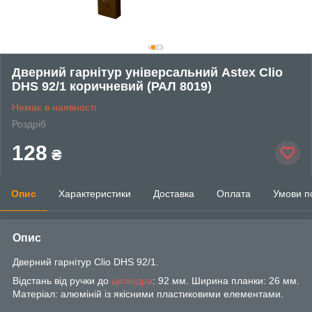
Дверний гарнітур універсальний Astex Clio
DHS 92/1 коричневий (РАЛ 8019)
Немає в наявності
Роздріб
128
₴
Опис
Характеристики
Доставка
Оплата
Умови п
Опис
Дверний гарнітур Clio DHS 92/1.
Відстань від ручки до
циліндра
: 92 мм. Ширина планки: 26 мм.
Матеріал: алюміній із якісними пластиковими елементами.