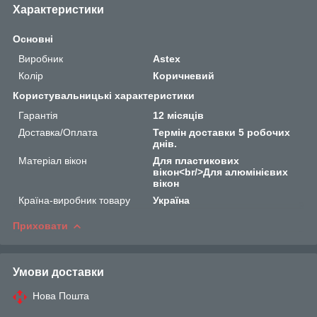
Характеристики
Основні
Виробник
Astex
Колір
Коричневий
Користувальницькі характеристики
Гарантія
12 місяців
Доставка/Оплата
Термін доставки 5 робочих
днів.
Матеріал вікон
Для пластикових
вікон<br/>Для алюмінієвих
вікон
Країна-виробник товару
Україна
Приховати
Умови доставки
Нова Пошта