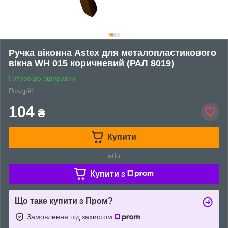
Ручка віконна Astex для металопластикового
вікна WH 015 коричневий (РАЛ 8019)
Готово до відправки
Роздріб
104
₴
Купити
або
Купити з
Що таке купити з Пром?
Замовлення під захистом