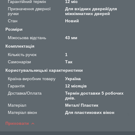
Гарантійний термін
12 міс
Призначення дверної
Для вхідних дверей/для
ручки
міжкімнатних дверей
Стан
Новий
Розміри
Міжосьова відстань
43 мм
Комплектація
Кількість ручок
1
Самонарізи
Так
Користувальницькі характеристики
Країна-виробник товару
Україна
Гарантія
12 місяців
Доставка/Оплата
Термін доставки 5 робочих
днів.
Матеріал
Метал/ Пластик
Матеріал вікон
Для пластикових вікон
Приховати