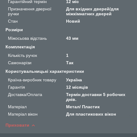
Гарантійний термін
12 міс
Призначення дверної
Для вхідних дверей/для
ручки
міжкімнатних дверей
Стан
Новий
Розміри
Міжосьова відстань
43 мм
Комплектація
Кількість ручок
1
Самонарізи
Так
Користувальницькі характеристики
Країна-виробник товару
Україна
Гарантія
12 місяців
Доставка/Оплата
Термін доставки 5 робочих
днів.
Матеріал
Метал/ Пластик
Матеріал вікон
Для пластикових вікон
Приховати