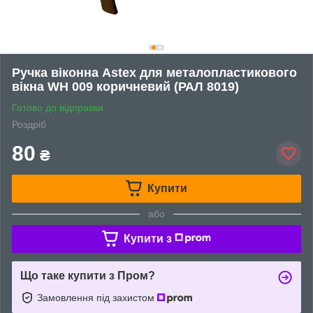
Ручка віконна Astex для металопластикового
вікна WH 009 коричневий (РАЛ 8019)
Готово до відправки
Роздріб
80
₴
Купити
або
Купити з
Що таке купити з Пром?
Замовлення під захистом