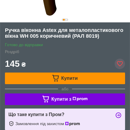
Ручка віконна Astex для металопластикового
вікна WH 005 коричневий (РАЛ 8019)
Готово до відправки
Роздріб
145
₴
Купити
або
Купити з
Що таке купити з Пром?
Замовлення під захистом