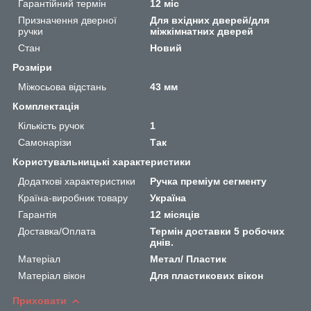
Гарантійний термін
12 міс
Призначення дверної
Для вхідних дверей/для
ручки
міжкімнатних дверей
Стан
Новий
Розміри
Міжосьова відстань
43 мм
Комплектація
Кількість ручок
1
Самонарізи
Так
Користувальницькі характеристики
Додаткові характеристики
Ручка преміум сегменту
Країна-виробник товару
Україна
Гарантія
12 місяців
Доставка/Оплата
Термін доставки 5 робочих
днів.
Матеріал
Метал/ Пластик
Матеріал вікон
Для пластикових вікон
Приховати