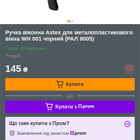
Ручка віконна Astex для металопластикового
вікна WH 001 чорний (РАЛ 9005)
Готово до відправки
Роздріб
145
₴
Купити
або
Купити з
Що таке купити з Пром?
Замовлення під захистом