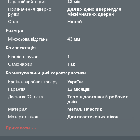
Гарантійний термін
12 міс
Призначення дверної
Для вхідних дверей/для
ручки
міжкімнатних дверей
Стан
Новий
Розміри
Міжосьова відстань
43 мм
Комплектація
Кількість ручок
1
Самонарізи
Так
Користувальницькі характеристики
Країна-виробник товару
Україна
Гарантія
12 місяців
Доставка/Оплата
Термін доставки 5 робочих
днів.
Матеріал
Метал/ Пластик
Матеріал вікон
Для пластикових вікон
Приховати