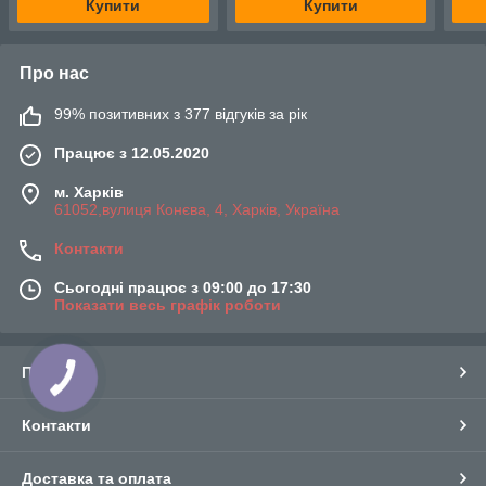
Купити
Купити
Про нас
99% позитивних з 377 відгуків за рік
Працює з 12.05.2020
м. Харків
61052,вулиця Конєва, 4, Харків, Україна
Контакти
Сьогодні працює з 09:00 до 17:30
Показати весь графік роботи
Про нас
КНОПКА
ЗВ'ЯЗКУ
Контакти
Доставка та оплата