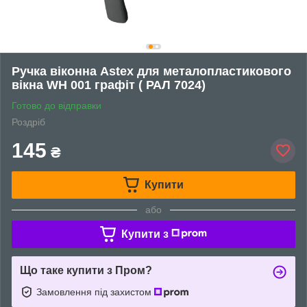
Ручка віконна Astex для металопластикового
вікна WH 001 графіт ( РАЛ 7024)
Готово до відправки
Роздріб
145
₴
Купити
або
Купити з
Що таке купити з Пром?
Замовлення під захистом