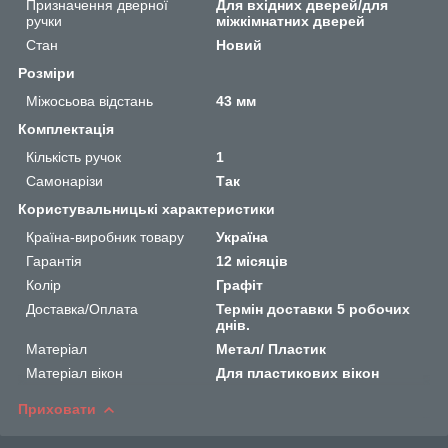
Призначення дверної
Для вхідних дверей/для
ручки
міжкімнатних дверей
Стан
Новий
Розміри
Міжосьова відстань
43 мм
Комплектація
Кількість ручок
1
Самонарізи
Так
Користувальницькі характеристики
Країна-виробник товару
Україна
Гарантія
12 місяців
Колір
Графіт
Доставка/Оплата
Термін доставки 5 робочих
днів.
Матеріал
Метал/ Пластик
Матеріал вікон
Для пластикових вікон
Приховати