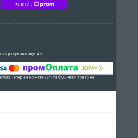
КУПИТИ З
ів
за рахунок покупця
атежі. Тепер ви можете купити будь-який товар не