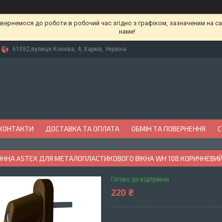
вернемося до роботи в робочий час згідно з графіком, зазначеним на сай
нами!
61052,вулиця Конєва, 4, Харків, Україна
КОНТАКТИ
ДОСТАВКА ТА ОПЛАТА
ОБМІН ТА ПОВЕРНЕННЯ
С
ОННА ASTEX ДЛЯ МЕТАЛОПЛАСТИКОВОГО ВІКНА WH 108 КОРИЧНЕВИЙ 
Готово до відправки
220 ₴