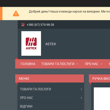
Добрий день! Наша команда наразі на вихідних. Ми по
+380 (67) 570-98-28
ASTEX
ГОЛОВНА
ТОВАРИ ТА ПОСЛУГИ
ПРО НАС
РУЧКА ВІК
ТОВАРИ ТА ПОСЛУГИ
ПРО НАС
ВІДГУКИ