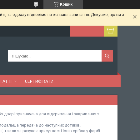
Кошик
ті, та одразу відповімо на всі ваші запитання. Дякуємо, що ви з
ТАТТІ
СЕРТИФІКАТИ
о двері призначена для відкривання і закривання з
подальша передача до наступних дотиків.
 так як за рахунок присутності іонів срібла у фарбі