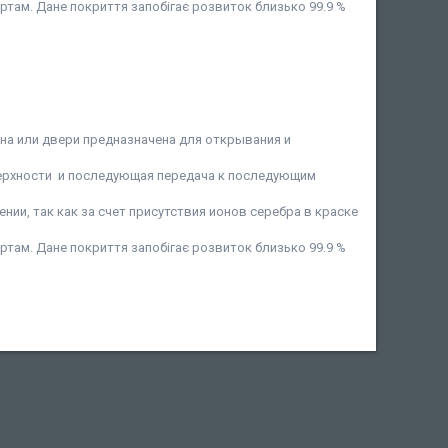
ртам. Дане покриття запобігає розвиток близько 99.9 %
на или двери предназначена для открывания и
верхности и последующая передача к последующим
и, так как за счет присутствия ионов серебра в краске
ртам. Дане покриття запобігає розвиток близько 99.9 %