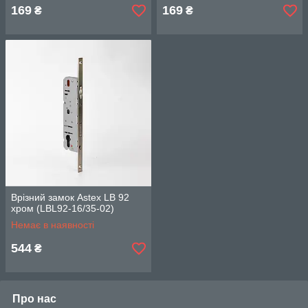
169
169
₴
₴
Врізний замок Astex LB 92
хром (LBL92-16/35-02)
Немає в наявності
544
₴
Про нас