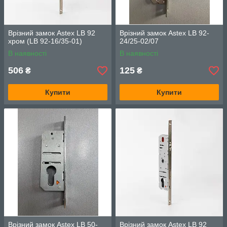
Врізний замок Astex LB 92
Врізний замок Astex LB 92-
хром (LB 92-16/35-01)
24/25-02/07
В наявності
В наявності
506
125
₴
₴
Купити
Купити
Врізний замок Astex LB 50-
Врізний замок Astex LB 92