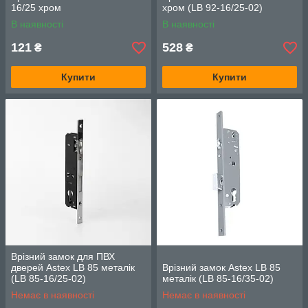
16/25 хром
хром (LB 92-16/25-02)
В наявності
В наявності
121
528
₴
₴
Купити
Купити
Врізний замок для ПВХ
дверей Astex LB 85 металік
Врізний замок Astex LB 85
(LB 85-16/25-02)
металік (LB 85-16/35-02)
Немає в наявності
Немає в наявності