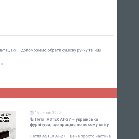
ультацією — допоможемо обрати сумісну ручку та інші
а.
16 липня 2025
🔩 Петлі ASTEX AT-27 — українська
фурнітура, що працює по всьому світу
Петля ASTEX AT-27 — це не просто частина