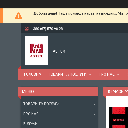
Добрий день! Наша команда наразі на вихідних. Ми по
+380 (67) 570-98-28
ASTEX
ГОЛОВНА
ТОВАРИ ТА ПОСЛУГИ
ПРО НАС
🔒ЗАМОК A
ТОВАРИ ТА ПОСЛУГИ
ПРО НАС
ВІДГУКИ