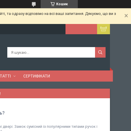
Кошик
ті, та одразу відповімо на всі ваші запитання. Дякуємо, що ви з
ТАТТІ
СЕРТИФІКАТИ
!
ь?
і двері. Замок сумісний із популярними типами ручок і