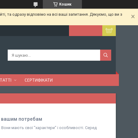
Кошик
ті, та одразу відповімо на всі ваші запитання. Дякуємо, що ви з
ТАТТІ
СЕРТИФІКАТИ
ає вашим потребам
! Вони мають свої "характери" і особливості. Серед