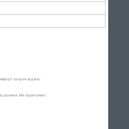
Комфорт за крок від вас.
е рішення. Ми гарантуємо: