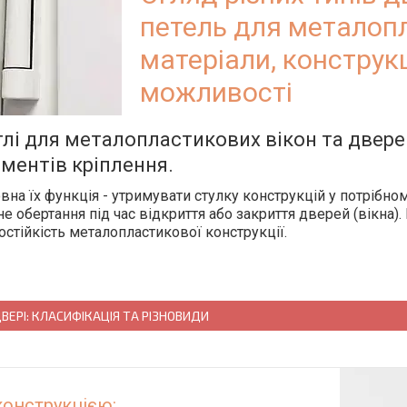
петель для металопл
матеріали, конструкц
можливості
лі для металопластикових вікон та двере
ментів кріплення.
вна їх функція - утримувати стулку конструкцій у потрібно
не обертання під час відкриття або закриття дверей (вікна). 
остійкість металопластикової конструкції.
ДВЕРІ: КЛАСИФІКАЦІЯ ТА РІЗНОВИДИ
конструкцією: