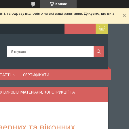
Кошик
ті, та одразу відповімо на всі ваші запитання. Дякуємо, що ви з
ТАТТІ
СЕРТИФІКАТИ
 ВИРОБІВ: МАТЕРІАЛИ, КОНСТРУКЦІЇ ТА
верних та віконних