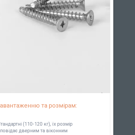
авантаженню та розмірам:
тандартні (110-120 кг), їх розмір
дповідає дверним та віконним