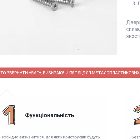
Дверн
сплав
якості
ТО ЗВЕРНУТИ УВАГУ, ВИБИРАЮЧИ ПЕТЛІ ДЛЯ МЕТАЛОПЛАСТИКОВИХ 
Функціональність
Необхідно визначитися, для яких конструкцій будуть
Безп