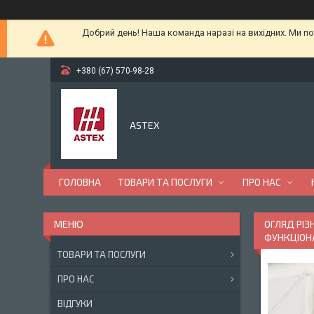
Добрий день! Наша команда наразі на вихідних. Ми по
+380 (67) 570-98-28
ASTEX
ГОЛОВНА
ТОВАРИ ТА ПОСЛУГИ
ПРО НАС
ОГЛЯД РІЗ
ФУНКЦІОН
ТОВАРИ ТА ПОСЛУГИ
ПРО НАС
ВІДГУКИ